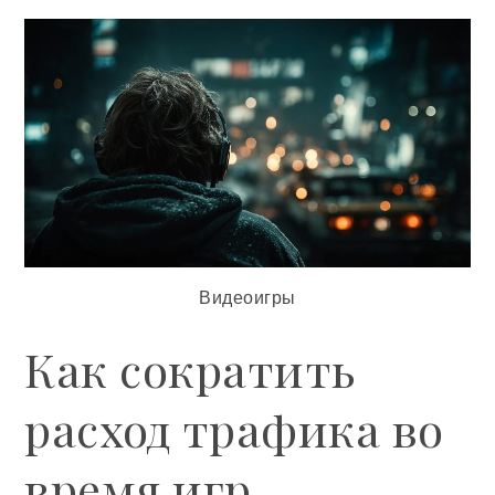
Видеоигры
Как сократить
расход трафика во
время игр