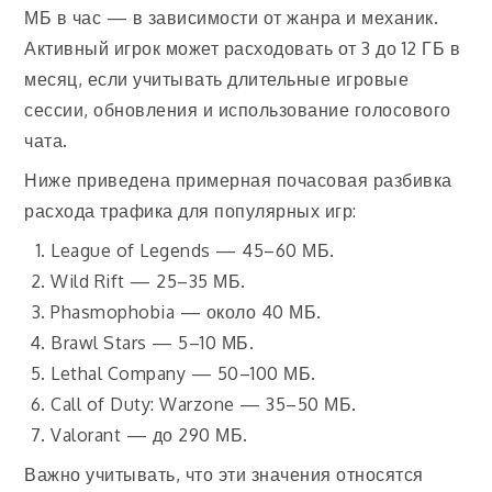
МБ в час — в зависимости от жанра и механик.
Активный игрок может расходовать от 3 до 12 ГБ в
месяц, если учитывать длительные игровые
сессии, обновления и использование голосового
чата.
Ниже приведена примерная почасовая разбивка
расхода трафика для популярных игр:
League of Legends — 45–60 МБ.
Wild Rift — 25–35 МБ.
Phasmophobia — около 40 МБ.
Brawl Stars — 5–10 МБ.
Lethal Company — 50–100 МБ.
Call of Duty: Warzone — 35–50 МБ.
Valorant — до 290 МБ.
Важно учитывать, что эти значения относятся